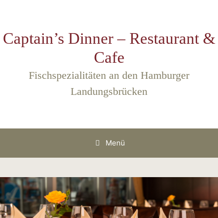
Zum
Inhalt
springen
Captain’s Dinner – Restaurant &
Cafe
Fischspezialitäten an den Hamburger
Landungsbrücken
Menü